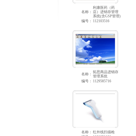
利康医药（药
名称：
店）进销存管理
系统(含GSP管理)
编号：
112103516
拓思商品进销存
名称：
管理系统
编号：
1129585716
名称：
红外线扫描枪