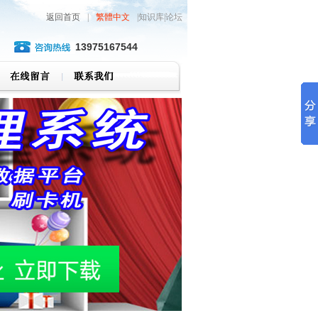
返回首页
|
繁體中文
|知识库|论坛
13975167544