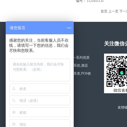
编号：
1121051131
首页
上一页
下一
请您留言
感谢您的关注，当前客服人员不在
关于拓思软件
关注微信
线，请填写一下您的信息，我们会
尽快和您联系。
湖南长沙拓思软件公司开发一系列优质
的软件产品,如利康药店管理系统,酒店
管,美容,商品,桑拿,医院,美容美发,POS收
银软件等。
查看更多 >>
友情