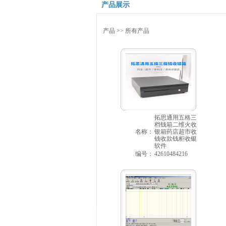
产品展示
产品
>> 所有产品
拓思通用五格三
档钱箱二维火收
名称：
银箱药店超市收
钱收款钱柜收银
软件
编号：
42610484216