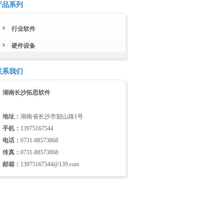
产品系列
行业软件
硬件设备
联系我们
湖南长沙拓思软件
地址：
湖南省长沙市韶山路1号
手机：
13975167544
电话：
0731-88573868
传真：
0731-88573868
邮箱：
13975167544@139.com