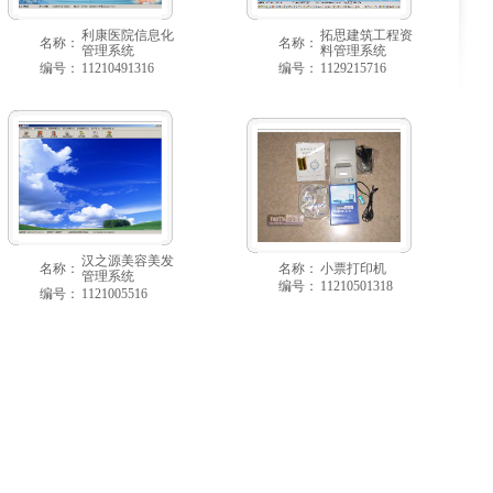
利康医院信息化
拓思建筑工程资
名称：
名称：
管理系统
料管理系统
编号：
11210491316
编号：
1129215716
汉之源美容美发
名称：
名称：
小票打印机
管理系统
编号：
11210501318
编号：
1121005516