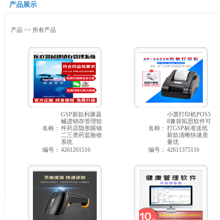
产品展示
产品
>> 所有产品
GSP新款利康器
小票打印机POS5
械进销存管理软
8兼容拓思软件可
名称：
件药店隐形眼镜
名称：
打GSP标准送纸
二三类药监验收
新款清晰快速质
系统
量优
编号：
4261261516
编号：
42611375116