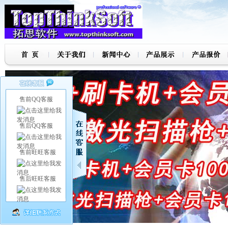
售前QQ客服
售后QQ客服
售前旺旺客服
售后旺旺客服
7
8