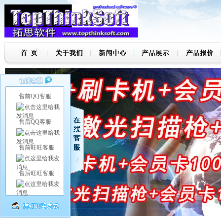
售前QQ客服
售后QQ客服
售前旺旺客服
售后旺旺客服
7
8