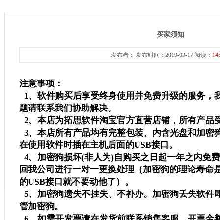
买家须知
发布者： 发布时间：2019-03-17 阅读：
14
注意事项：
1、软件购买后享受终身使用并免费升级的服务，
题请联系我们协助解决。
2、本店为拓思软件淘宝官方直营店铺，所有产品
3、本店所有产品均有完整包装、内含光盘和加密
在使用软件时插在主机后面的USB接口。
4、加密狗损坏(非人为)自购买之日起一年之内免
回我公司进行一对一更换处理（加密狗的理论寿命是
的USB接口就不要动他了）。
5、加密狗遗失不挂失、不补办。加密狗丢失软件
管加密狗。
6、如需开发票请在发货前联系销售客服，开票金