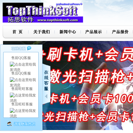
售前QQ客服
售后QQ客服
售前旺旺客服
售后旺旺客服
7
8