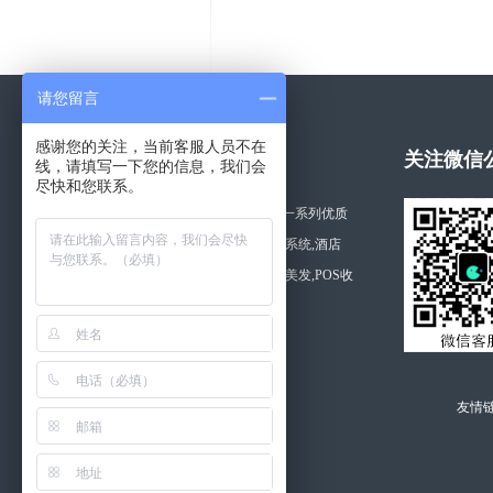
请您留言
感谢您的关注，当前客服人员不在
关于拓思软件
关注微信
线，请填写一下您的信息，我们会
尽快和您联系。
湖南长沙拓思软件公司开发一系列优质
的软件产品,如利康药店管理系统,酒店
管,美容,商品,桑拿,医院,美容美发,POS收
银软件等。
查看更多 >>
友情