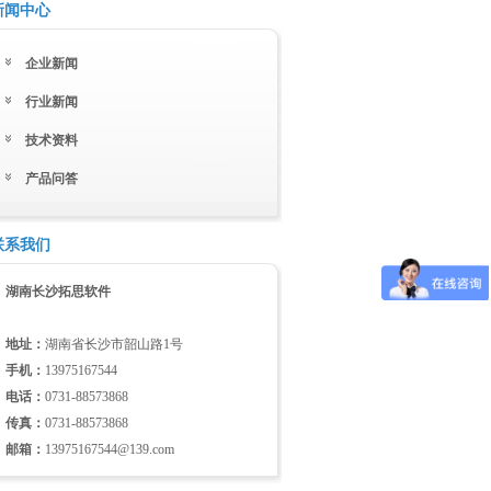
新闻中心
企业新闻
行业新闻
技术资料
产品问答
联系我们
湖南长沙拓思软件
地址：
湖南省长沙市韶山路1号
手机：
13975167544
电话：
0731-88573868
传真：
0731-88573868
邮箱：
13975167544@139.com