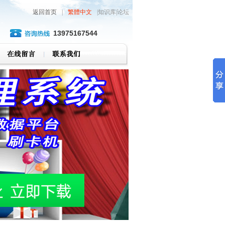
返回首页
|
繁體中文
|知识库|论坛
13975167544