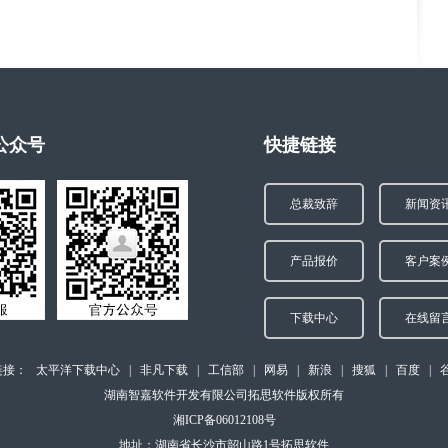
公众号
快捷链接
总裁致辞
新闻资
产品报价
客户案
下载中心
在线留
链接：
太平洋下载中心
|
非凡下载
|
工信部
|
网易
|
新浪
|
搜狐
|
百度
|
湖南智嘉软件开发有限公司拓思软件版权所有
湘ICP备06012108号
地址：湖南省长沙市韶山路1号拓思软件