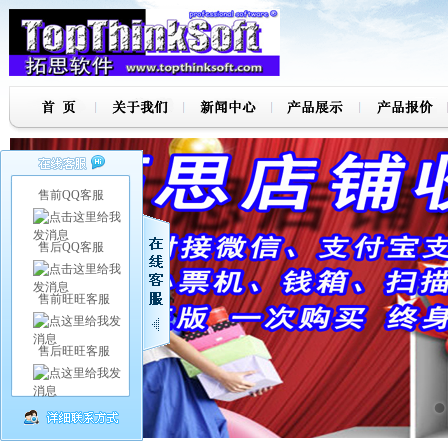
售前QQ客服
售后QQ客服
售前旺旺客服
售后旺旺客服
7
8