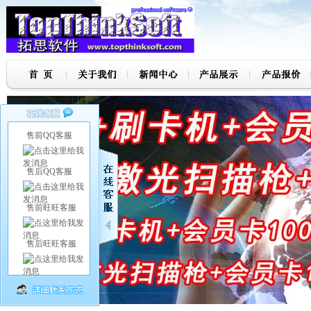
售前QQ客服
售后QQ客服
售前旺旺客服
售后旺旺客服
7
8