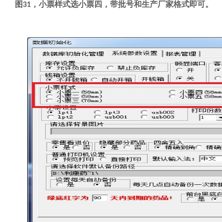
图
，小票样式选小票四，带批号和生产厂家格式即可。
31