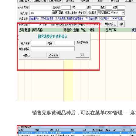
销售完麻黄碱品种后，可以在菜单
管理
麻
GSP
-----