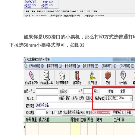
如果你是
接口的小票机，那么打印方式选普通打
USB
下拉选
小票格式即可，如图
58mm
33