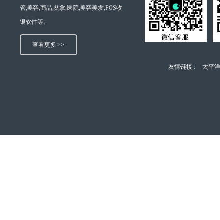
管,美容,商品,桑拿,医院,美容美发,POS收
银软件等。
查看更多 >>
友情链接：
太平洋