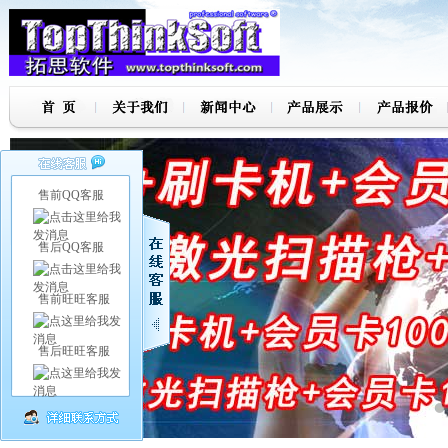
售前QQ客服
售后QQ客服
售前旺旺客服
售后旺旺客服
7
8