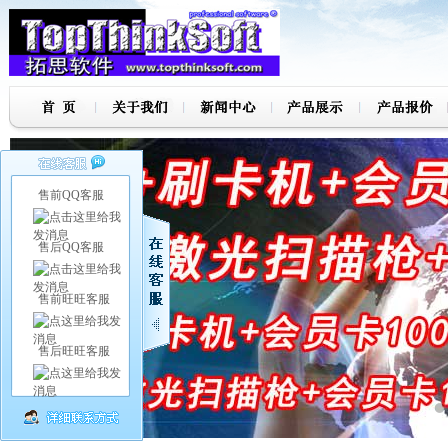
售前QQ客服
售后QQ客服
售前旺旺客服
售后旺旺客服
7
8