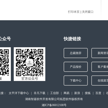
打印本页
||
关闭窗口
公众号
快捷链接
总裁致辞
新闻资
产品报价
客户案
下载中心
在线留
链接：
太平洋下载中心
|
非凡下载
|
工信部
|
网易
|
新浪
|
搜狐
|
百度
|
湖南智嘉软件开发有限公司拓思软件版权所有
湘ICP备06012108号