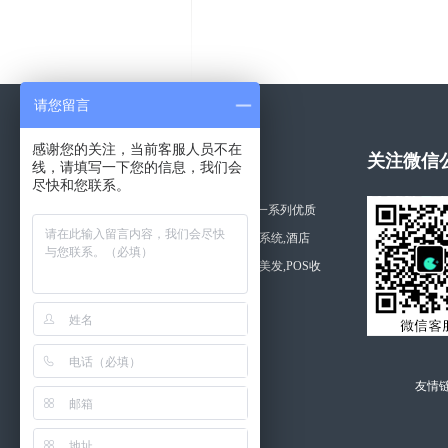
请您留言
感谢您的关注，当前客服人员不在
关于拓思软件
关注微信
线，请填写一下您的信息，我们会
尽快和您联系。
湖南长沙拓思软件公司开发一系列优质
的软件产品,如利康药店管理系统,酒店
管,美容,商品,桑拿,医院,美容美发,POS收
银软件等。
查看更多 >>
友情