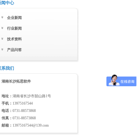
新闻中心
企业新闻
行业新闻
技术资料
产品问答
联系我们
湖南长沙拓思软件
地址：
湖南省长沙市韶山路1号
手机：
13975167544
电话：
0731-88573868
传真：
0731-88573868
邮箱：
13975167544@139.com