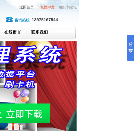
返回首页
|
繁體中文
|知识库|论坛
13975167544