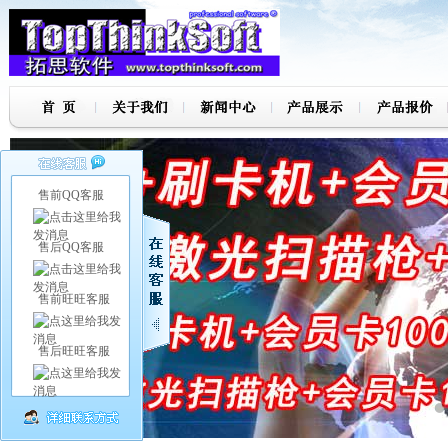
售前QQ客服
售后QQ客服
售前旺旺客服
售后旺旺客服
7
8