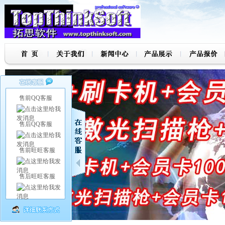
售前QQ客服
售后QQ客服
售前旺旺客服
售后旺旺客服
7
8