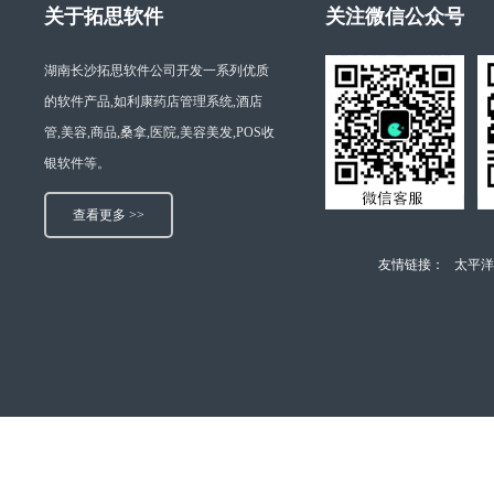
关于拓思软件
关注微信公众号
湖南长沙拓思软件公司开发一系列优质
的软件产品,如利康药店管理系统,酒店
管,美容,商品,桑拿,医院,美容美发,POS收
银软件等。
查看更多 >>
友情链接：
太平洋