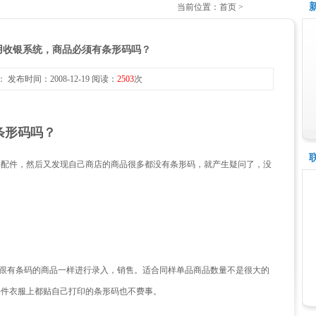
当前位置：首页 >
用收银系统，商品必须有条形码吗？
 发布时间：2008-12-19 阅读：
2503
次
条形码吗？
要配件，然后又发现自己商店的商品很多都没有条形码，就产生疑问了，没
后跟有条码的商品一样进行录入，销售。适合同样单品商品数量不是很大的
每件衣服上都贴自己打印的条形码也不费事。