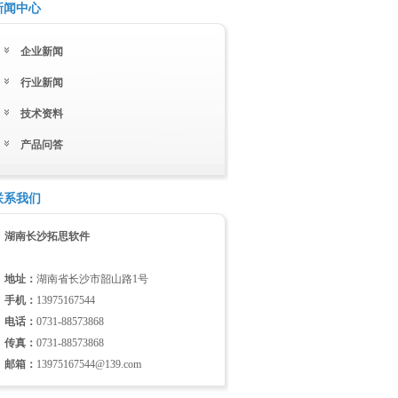
新闻中心
企业新闻
行业新闻
技术资料
产品问答
联系我们
湖南长沙拓思软件
地址：
湖南省长沙市韶山路1号
手机：
13975167544
电话：
0731-88573868
传真：
0731-88573868
邮箱：
13975167544@139.com