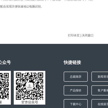
枪配合实现方便快速地让电脑识别。
打印本页
||
关闭窗口
公众号
快捷链接
总裁致辞
新闻资
产品报价
客户案
下载中心
在线留