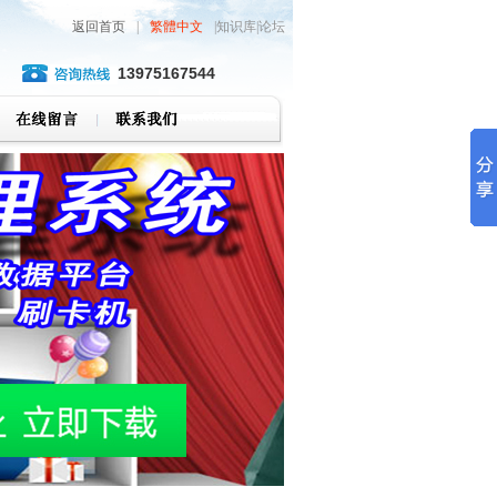
返回首页
|
繁體中文
|知识库|论坛
13975167544