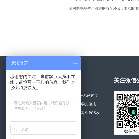
应用到商品生产流通的各个环节，和扫描
请您留言
感谢您的关注，当前客服人员不在
关于拓思软件
关注微信
线，请填写一下您的信息，我们会
尽快和您联系。
湖南长沙拓思软件公司开发一系列优质
的软件产品,如利康药店管理系统,酒店
管,美容,商品,桑拿,医院,美容美发,POS收
银软件等。
查看更多 >>