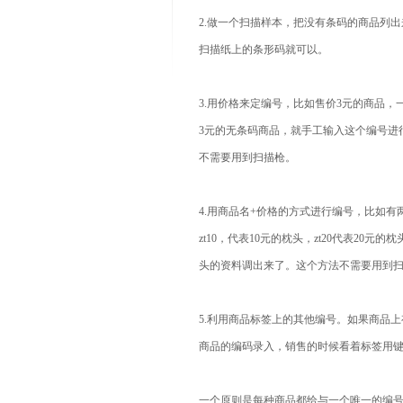
2.做一个扫描样本，把没有条码的商品列
扫描纸上的条形码就可以。
3.用价格来定编号，比如售价3元的商品，一
3元的无条码商品，就手工输入这个编号进
不需要用到扫描枪。
4.用商品名+价格的方式进行编号，比如有
zt10，代表10元的枕头，zt20代表20
头的资料调出来了。这个方法不需要用到
5.利用商品标签上的其他编号。如果商品
商品的编码录入，销售的时候看着标签用
一个原则是每种商品都给与一个唯一的编