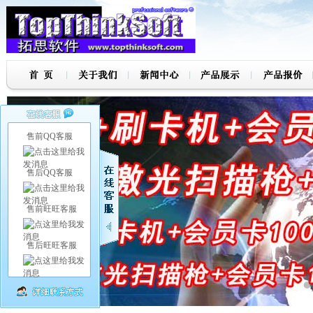
售前QQ客服
售后QQ客服
售前旺旺客服
售后旺旺客服
7
8