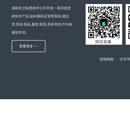
湖南长沙拓思软件公司开发一系列优质
的软件产品,如利康药店管理系统,酒店
管,美容,商品,桑拿,医院,美容美发,POS收
银软件等。
查看更多 >>
友情链接：
太平洋