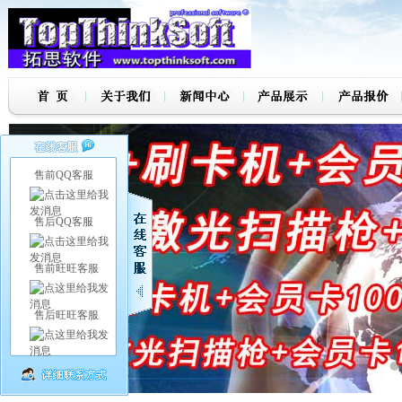
售前QQ客服
售后QQ客服
售前旺旺客服
售后旺旺客服
7
8