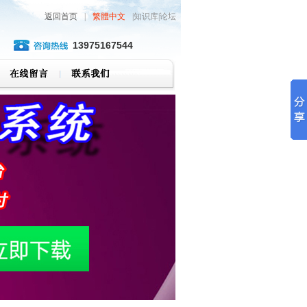
返回首页
|
繁體中文
|知识库|论坛
13975167544