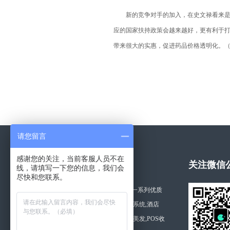
新的竞争对手的加入，在史文禄看来是一
应的国家扶持政策会越来越好，更有利于打
带来很大的实惠，促进药品价格透明化。
请您留言
感谢您的关注，当前客服人员不在
关于拓思软件
关注微信
线，请填写一下您的信息，我们会
尽快和您联系。
湖南长沙拓思软件公司开发一系列优质
的软件产品,如利康药店管理系统,酒店
管,美容,商品,桑拿,医院,美容美发,POS收