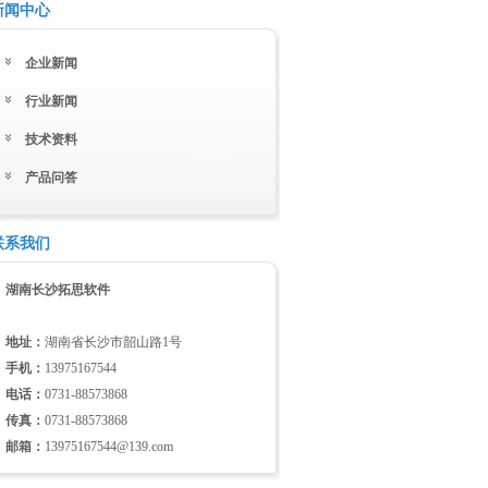
新闻中心
企业新闻
行业新闻
技术资料
产品问答
联系我们
湖南长沙拓思软件
地址：
湖南省长沙市韶山路1号
手机：
13975167544
电话：
0731-88573868
传真：
0731-88573868
邮箱：
13975167544@139.com