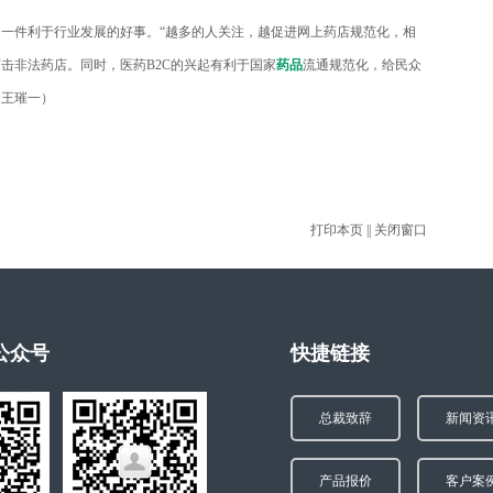
件利于行业发展的好事。“越多的人关注，越促进网上药店规范化，相
击非法药店。同时，医药B2C的兴起有利于国家
药品
流通规范化，给民众
（王璀一）
打印本页
||
关闭窗口
公众号
快捷链接
总裁致辞
新闻资
产品报价
客户案