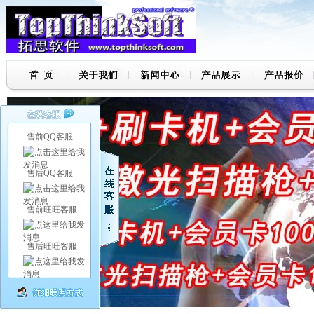
售前QQ客服
售后QQ客服
售前旺旺客服
售后旺旺客服
7
8