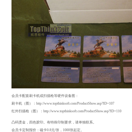
会员卡配套刷卡机或扫描枪等硬件设备图：
刷卡机（图）：
http://www.topthinksoft.com/ProductShow.asp?ID=107
红外扫描枪（图）：
http://www.topthinksoft.com/ProductShow.asp?ID=110
凸码烫金，四色胶印。有特殊印制要求，请单独联系。
会员卡定制报价：磁卡0.8元/张，1000张起定。