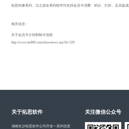
拓思利康系列、汉之源全系列软件均支持会员卡消费、积分、打折、店员提成等资料
相关信息：
关于会员卡介绍和制卡流程
http://www.tts800.com/shownews.asp?id=329
关于拓思软件
关注微信公众号
湖南长沙拓思软件公司开发一系列优质