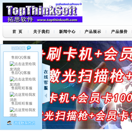
售前QQ客服
售后QQ客服
售前旺旺客服
售后旺旺客服
7
8