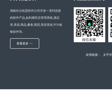
湖南长沙拓思软件公司开发一系列优质
的软件产品,如利康药店管理系统,酒店
管,美容,商品,桑拿,医院,美容美发,POS收
银软件等。
查看更多 >>
友情链接：
太平洋