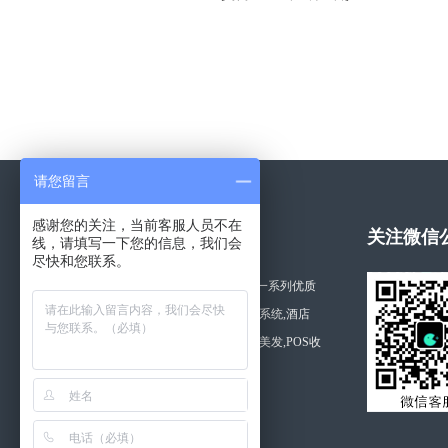
请您留言
感谢您的关注，当前客服人员不在
关于拓思软件
关注微信
线，请填写一下您的信息，我们会
尽快和您联系。
湖南长沙拓思软件公司开发一系列优质
的软件产品,如利康药店管理系统,酒店
管,美容,商品,桑拿,医院,美容美发,POS收
银软件等。
查看更多 >>