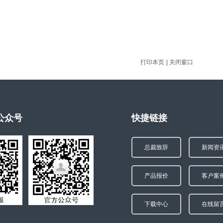
打印本页
||
关闭窗口
公众号
快捷链接
总裁致辞
新闻资
产品报价
客户案
下载中心
在线留