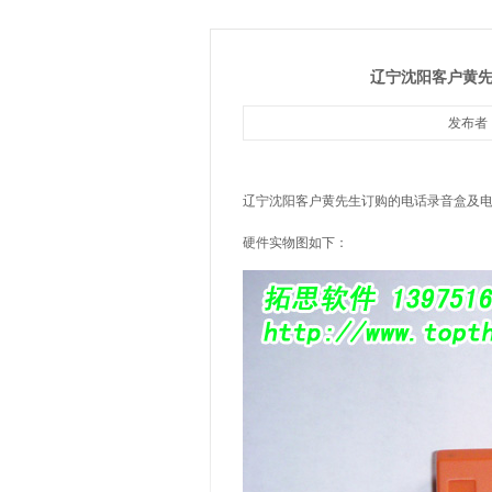
辽宁沈阳客户黄先
发布者：
辽宁沈阳客户黄先生订购的电话录音盒及电
硬件实物图如下：