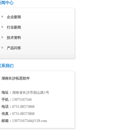
新闻中心
企业新闻
行业新闻
技术资料
产品问答
联系我们
湖南长沙拓思软件
地址：
湖南省长沙市韶山路1号
手机：
13975167544
电话：
0731-88573868
传真：
0731-88573868
邮箱：
13975167544@139.com