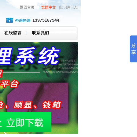
返回首页
|
繁體中文
|知识库|论坛
13975167544