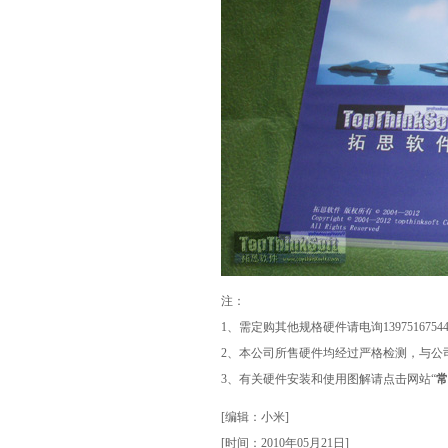
注：
1、需定购其他规格硬件请电询1397516754
2、本公司所售硬件均经过严格检测，与公
3、有关硬件安装和使用图解请点击网站“
常
[编辑：小米]
[时间：2010年05月21日]