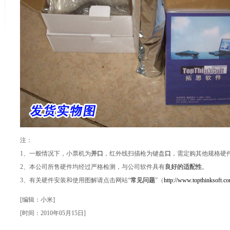
注：
1、一般情况下，小票机为
并口
，红外线扫描枪为键盘
口
，需定购其他规格硬件请电
2、本公司所售硬件均经过严格检测，与公司软件具有
良好的适配性
。
3、有关硬件安装和使用图解请点击网站“
常见问题
”（
http://www.topthinksoft.c
[编辑：小米]
[时间：2010年05月15日]