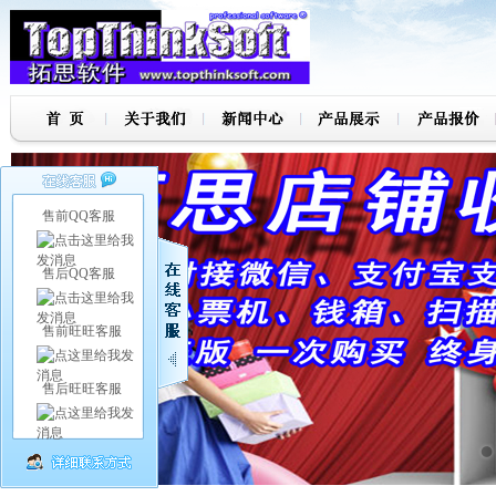
售前QQ客服
售后QQ客服
售前旺旺客服
售后旺旺客服
7
8