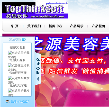
售前QQ客服
售后QQ客服
售前旺旺客服
售后旺旺客服
7
8