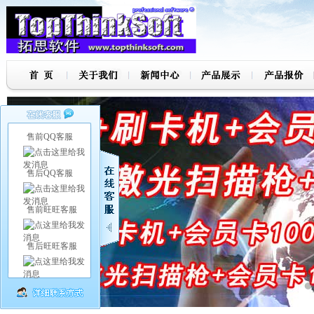
售前QQ客服
售后QQ客服
售前旺旺客服
售后旺旺客服
7
8