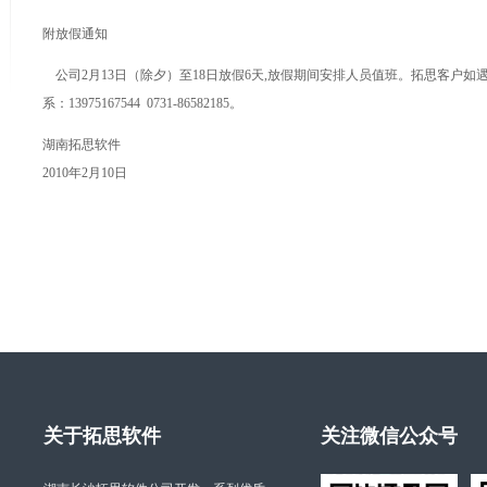
附放假通知
公司2月13日（除夕）至18日放假6天,放假期间安排人员值班。拓思客户如
系：13975167544 0731-86582185。
湖南拓思软件
2010年2月10日
关于拓思软件
关注微信公众号