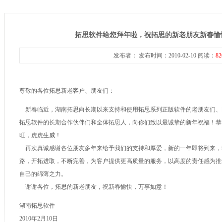
拓思软件给您拜年啦，祝拓思的新老朋友新春愉
发布者： 发布时间：2010-02-10 阅读：
82
尊敬的各位拓思新老客户、朋友们：
新春临近，湖南拓思向长期以来支持和使用拓思系列正版软件的老朋友们、
拓思软件的长期合作伙伴们和全体拓思人，向你们致以最诚挚的新年祝福！恭
旺，虎虎生威！
再次真诚感谢各位朋友多年来给予我们的支持和厚爱，新的一年即将到来，
路，开拓进取，不断完善，为客户提供更高质量的服务，以高度的责任感为推
自己的绵薄之力。
谢谢各位，拓思的新老朋友，祝新春愉快，万事如意！
湖南拓思软件
2010年2月10日