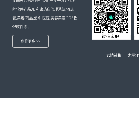
湖南长沙拓思软件公司开发一系列优质
的软件产品,如利康药店管理系统,酒店
管,美容,商品,桑拿,医院,美容美发,POS收
银软件等。
查看更多 >>
友情链接：
太平洋