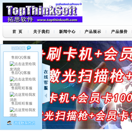
售前QQ客服
售后QQ客服
售前旺旺客服
售后旺旺客服
7
8