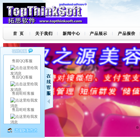
售前QQ客服
售后QQ客服
售前旺旺客服
售后旺旺客服
7
8