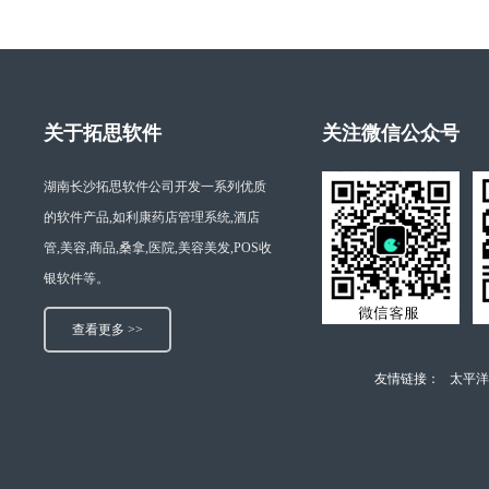
关于拓思软件
关注微信公众号
湖南长沙拓思软件公司开发一系列优质
的软件产品,如利康药店管理系统,酒店
管,美容,商品,桑拿,医院,美容美发,POS收
银软件等。
查看更多 >>
友情链接：
太平洋