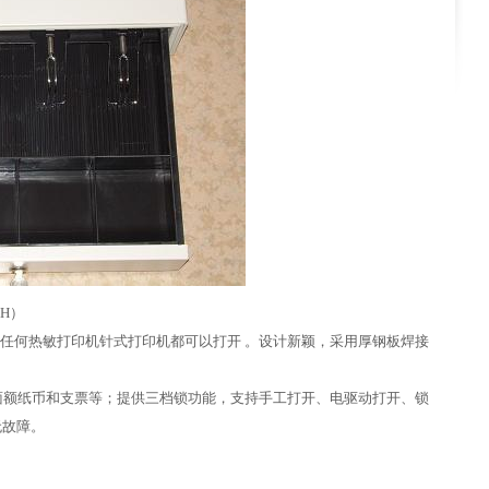
（H）
阀，任何热敏打印机针式打印机都可以打开 。设计新颖，采用厚钢板焊接
额纸币和支票等；提供三档锁功能，支持手工打开、电驱动打开、锁
无故障。