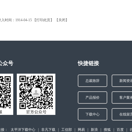
时间：1914-04-15 【
打印此页
】 【
关闭
】
公众号
快捷链接
总裁致辞
新闻资
产品报价
客户案
下载中心
在线留
链接：
太平洋下载中心
|
非凡下载
|
工信部
|
网易
|
新浪
|
搜狐
|
百度
|