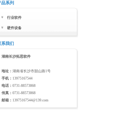
产品系列
行业软件
硬件设备
联系我们
湖南长沙拓思软件
地址：
湖南省长沙市韶山路1号
手机：
13975167544
电话：
0731-88573868
传真：
0731-88573868
邮箱：
13975167544@139.com