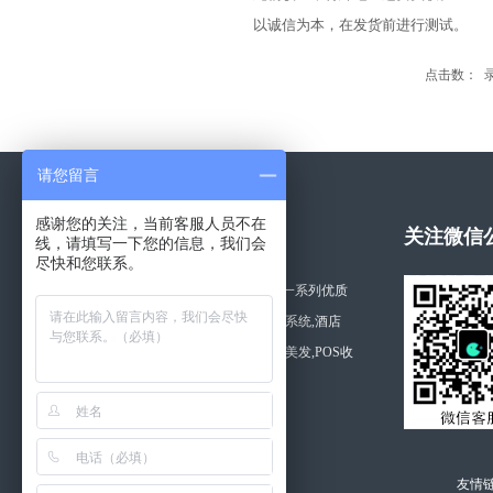
以诚信为本，在发货前进行测试。
点击数： 录入
请您留言
感谢您的关注，当前客服人员不在
关于拓思软件
关注微信
线，请填写一下您的信息，我们会
尽快和您联系。
湖南长沙拓思软件公司开发一系列优质
的软件产品,如利康药店管理系统,酒店
管,美容,商品,桑拿,医院,美容美发,POS收
银软件等。
查看更多 >>
友情