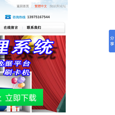
返回首页
|
繁體中文
|知识库|论坛
13975167544