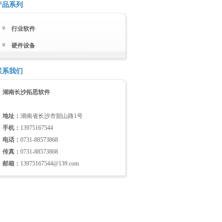
产品系列
行业软件
硬件设备
联系我们
湖南长沙拓思软件
地址：
湖南省长沙市韶山路1号
手机：
13975167544
电话：
0731-88573868
传真：
0731-88573868
邮箱：
13975167544@139.com