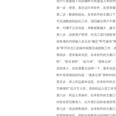
用户只需遵循下列步骤即可快速进入本软件
第一步：登录。首次运行本软件，在登录窗口
第二步：数据初始化。在本软件的主窗口下，
可完成数据初始化工作。强烈建议用户不要选
种，均属于公共信息，本数据量越大，越方
第三步：设置用户管理，对员工进行授权管理
按各项目内容输入后点击“确定”即可返回“
权”即可对员工的操作权限完成授权工作，
第四步：登录基本信息。在本软件的主窗口下，
料”、“医生资料”、“处方单”、“债务记录
息的录入，在此需重点说明一下，基本信息
料中登录相应的内容；“债务记录”资料特
第五步：录入药品基本信息。在本软件的主
字典维护”后才可入库，否则药品入库工作
第六步：药品入库操作。在本软件的主窗口
内容全部完整录入，以方便日后的各项管理
第七步：药品销售操作。在本软件的主窗口
拆零销售操作，同时在销售药品的同时立即