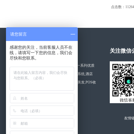
点击数：11264
请您留言
感谢您的关注，当前客服人员不在
关于拓思软件
关注微信
线，请填写一下您的信息，我们会
尽快和您联系。
湖南长沙拓思软件公司开发一系列优质
的软件产品,如利康药店管理系统,酒店
管,美容,商品,桑拿,医院,美容美发,POS收
银软件等。
查看更多 >>
友情