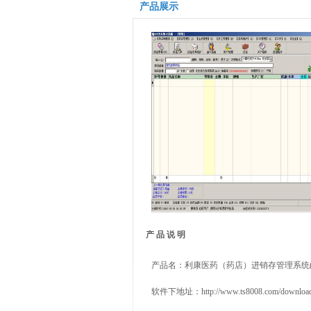
产品展示
产 品 说 明
产品名：
利康医药（药店）进销存管理系统(
软件下地址：
http://www.ts8008.com/downloa