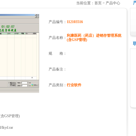
当前位置：首页 > 产品中心
产品编号：
112103516
利康医药（药店）进销存管理系统
产品名称：
(含GSP管理)
规 格：
产品备注：
产品类别：
行业软件
含GSP管理)
d/
lkyd.rar