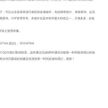
下，可以点击各菜单进行相应的各项操作，包括销售统计、单据查询、会员
期查询、GSP管理等等。本操作也是本软件最大特色之一，方便多多，好处
盘寄送之使用录像。
167544
或QQ：
2031047844
个QQ与我们取得联系，这样通过QQ的即时通讯功能第一时间取得我们的免
有任何问题或好的建议也请您第一时间反馈给我们，谢谢！