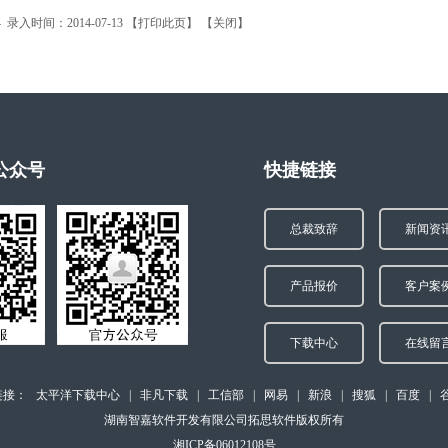
 录入时间：2014-07-13 【
打印此页
】 【
关闭
】
公众号
快捷链接
总裁致辞
新闻资
产品报价
客户案
下载中心
在线留
链接：
太平洋下载中心
|
非凡下载
|
工信部
|
网易
|
新浪
|
搜狐
|
百度
|
湖南智嘉软件开发有限公司拓思软件版权所有
湘ICP备06012108号