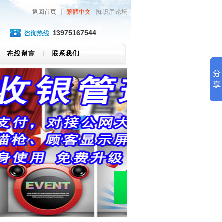
返回首页
|
繁體中文
|知识库|论坛
13975167544