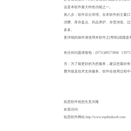
这是本软件最大特色功能之一。
第八步：软件后台管理。在本软件的主窗口
消费、库存盘点、药品养护、存货浏览、过
多多。
更详细的操作请使用本软件之[帮助]或随
有任何问题请致电：
(0731)88573868 13975
另：为了能更好的为您服务，建议您最好有
费升级及技术支持服务。软件在使用过程中
拓思软件祝您生意兴隆
欢迎访问:
拓思软件网站:http://www.topthinksoft.com