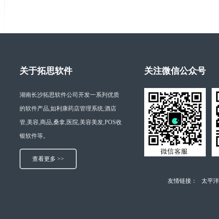
关于拓思软件
关注微信公众号
湖南长沙拓思软件公司开发一系列优质
的软件产品,如利康药店管理系统,酒店
管,美容,商品,桑拿,医院,美容美发,POS收
银软件等。
查看更多 >>
友情链接：
太平洋