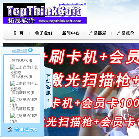
售前QQ客服
售后QQ客服
售前旺旺客服
售后旺旺客服
7
8