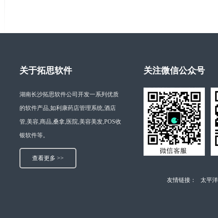
关于拓思软件
关注微信公众号
湖南长沙拓思软件公司开发一系列优质
的软件产品,如利康药店管理系统,酒店
管,美容,商品,桑拿,医院,美容美发,POS收
银软件等。
查看更多 >>
友情链接：
太平洋