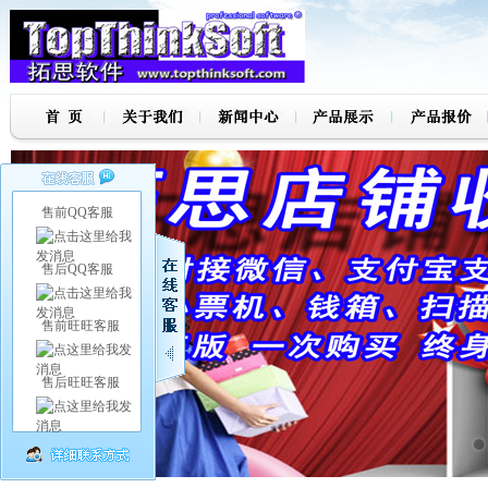
售前QQ客服
售后QQ客服
售前旺旺客服
售后旺旺客服
7
8