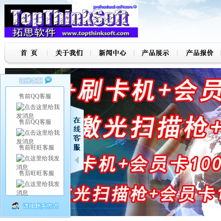
售前QQ客服
售后QQ客服
售前旺旺客服
售后旺旺客服
7
8