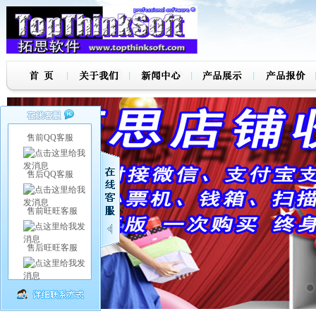
售前QQ客服
售后QQ客服
售前旺旺客服
售后旺旺客服
7
8