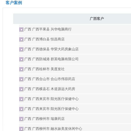
客户案例
广西客户
广西 广西平果县 兴华电脑商行
广西 广西博白县 恒昌商店
广西 广西德保县 华荣大药房象山店
广西 广西防城港 群英电脑有限公司
广西 广西桂林市 美度发社
广西 广西合山市 合山市伟琼药店
广西 广西横县石 木道源远大药房
广西 广西来宾市 阳光医疗保健中心
广西 广西来宾市 阳光医疗保健中心
广西 广西柳州市 瑞康药店
广西 广西柳州市 融水妹美发休闲中心