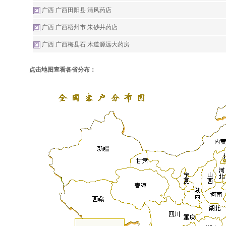
广西 广西田阳县 清风药店
广西 广西梧州市 朱砂井药店
广西 广西梅县石 木道源远大药房
点击地图查看各省分布：