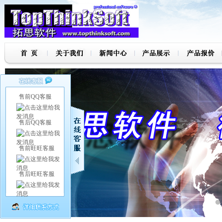
售前QQ客服
售后QQ客服
售前旺旺客服
售后旺旺客服
7
8