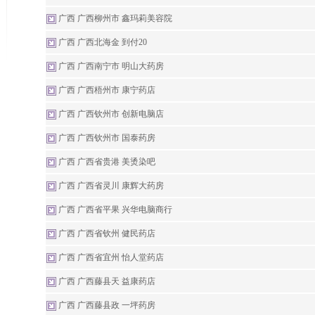
广西 广西柳州市 鑫玛莉美容院
广西 广西北海金 到付20
广西 广西南宁市 明山大药房
广西 广西梧州市 康宁药店
广西 广西钦州市 创新电脑店
广西 广西钦州市 国泰药房
广西 广西省贵港 美烫染吧
广西 广西省灵川 康辉大药房
广西 广西省平果 兴华电脑商行
广西 广西省钦州 健民药店
广西 广西省宜州 怡人堂药店
广西 广西藤县天 益康药店
广西 广西藤县政 一坪药房