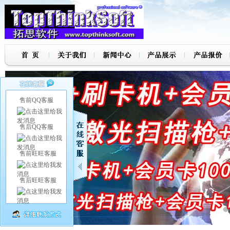
售前QQ客服
售后QQ客服
售前旺旺客服
售后旺旺客服
7
8