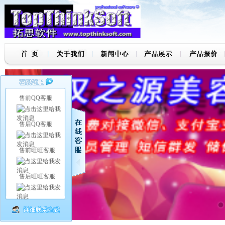
售前QQ客服
售后QQ客服
售前旺旺客服
售后旺旺客服
7
8