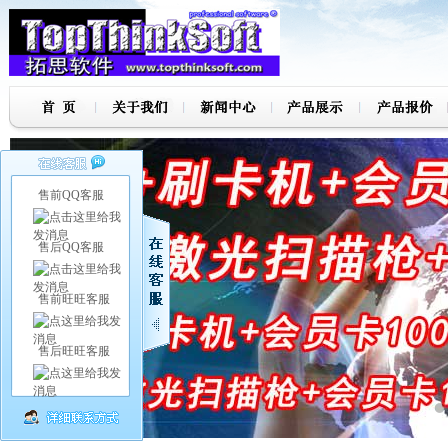
售前QQ客服
售后QQ客服
售前旺旺客服
售后旺旺客服
7
8