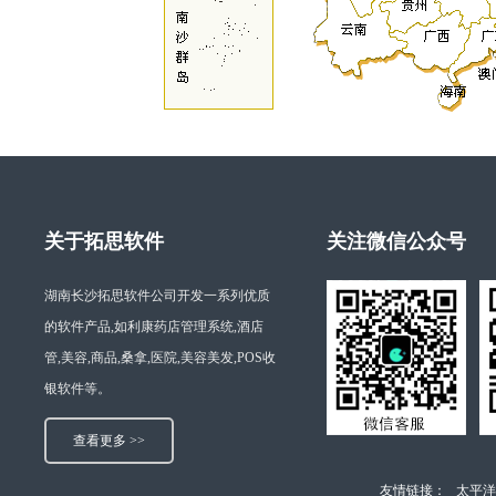
关于拓思软件
关注微信公众号
湖南长沙拓思软件公司开发一系列优质
的软件产品,如利康药店管理系统,酒店
管,美容,商品,桑拿,医院,美容美发,POS收
银软件等。
查看更多 >>
友情链接：
太平洋