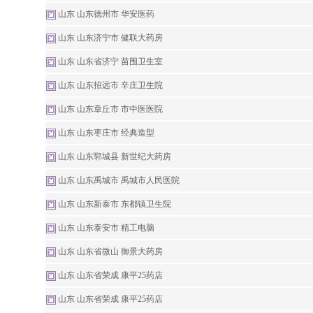
山东 山东德州市 华安医药
山东 山东济宁市 健联大药房
山东 山东省济宁 苗围卫生室
山东 山东招远市 辛庄卫生院
山东 山东章丘市 市中医医院
山东 山东枣庄市 经典造型
山东 山东郓城县 新世纪大药房
山东 山东禹城市 禹城市人民医院
山东 山东新泰市 东都镇卫生院
山东 山东泰安市 精工电脑
山东 山东省微山 御景大药房
山东 山东省荣成 康平25药店
山东 山东省荣成 康平25药店