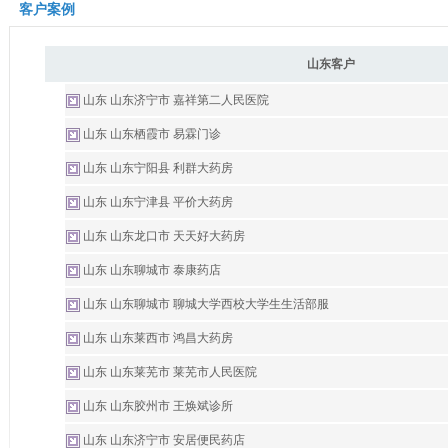
客户案例
山东客户
山东 山东济宁市 嘉祥第二人民医院
山东 山东栖霞市 易霖门诊
山东 山东宁阳县 利群大药房
山东 山东宁津县 平价大药房
山东 山东龙口市 天天好大药房
山东 山东聊城市 泰康药店
山东 山东聊城市 聊城大学西校大学生生活部服
山东 山东莱西市 鸿昌大药房
山东 山东莱芜市 莱芜市人民医院
山东 山东胶州市 王焕斌诊所
山东 山东济宁市 安居便民药店